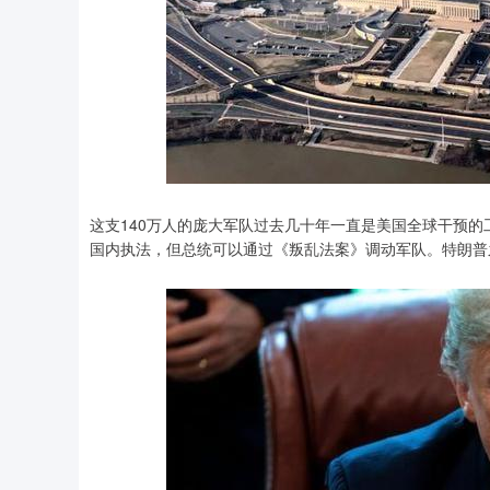
这支140万人的庞大军队过去几十年一直是美国全球干预
国内执法，但总统可以通过《叛乱法案》调动军队。特朗普