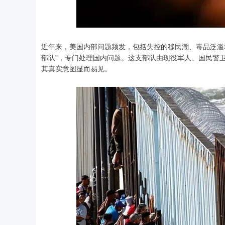
近年来，美国内部问题频发，包括失控的移民潮、毒品泛滥
部队”，专门处理国内问题。这支部队由现役军人、国民警
其真实意图显而易见。