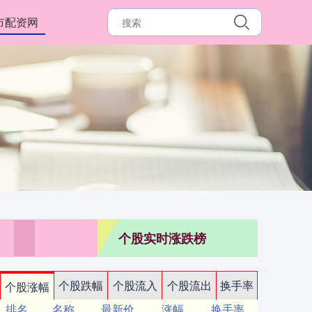
市配资网
个股实时涨跌榜
个股跌幅
个股流入
个股流出
换手率
个股涨幅
排名
名称
最新价
涨幅
换手率