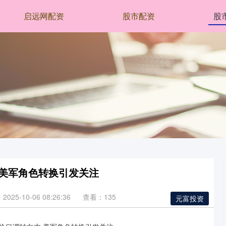
启远网配资
股市配资
股
 美军角色转换引发关注
025-10-06 08:26:36
查看：135
元富投资