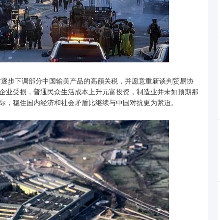
宣布逐步下调部分中国输美产品的高额关税，并愿意重新谈判贸易协
企业受损，普通民众生活成本上升元富投资，制造业并未如预期那
际，稳住国内经济和社会矛盾比继续与中国对抗更为紧迫。