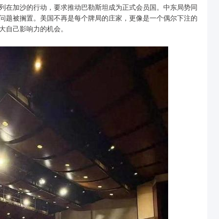
列在加沙的行动，要求推动巴勒斯坦成为正式会员国。中东局势同
问题被搁置。美国不再是每个牌局的庄家，更像是一个偶尔下注的
大自己影响力的机会。