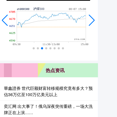
热点资讯
華鑫證券 世代巨额财富转移规模究竟有多大？预
估36万亿至100万亿美元以上
奕汇网 出大事了！俄乌深夜突传重磅，一场大洗
牌正在上演……