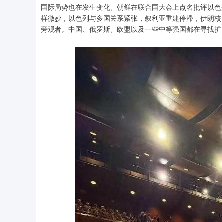
国际局势也在发生变化。朝鲜在联合国大会上点名批评以色
样微妙，以色列与多国关系紧张，叙利亚重建停滞，伊朗核
旁观者。中国、俄罗斯、欧盟以及一些中等强国都在寻找扩