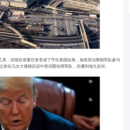
的工具，但现在首要任务变成了守住美国自身。虽然宪法限制军队参与
之前在几次大规模抗议中曾试图动用军队，但遭到地方反对。