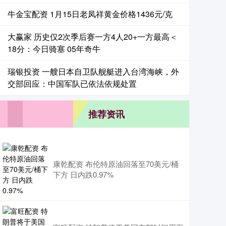
牛金宝配资 1月15日老凤祥黄金价格1436元/克
大赢家 历史仅2次季后赛一方4人20+一方最高＜
18分：今日骑塞 05年奇牛
瑞银投资 一艘日本自卫队舰艇进入台湾海峡，外
交部回应：中国军队已依法依规处置
推荐资讯
康乾配资 布伦特原油回落至70美元/桶
下方 日内跌0.97%