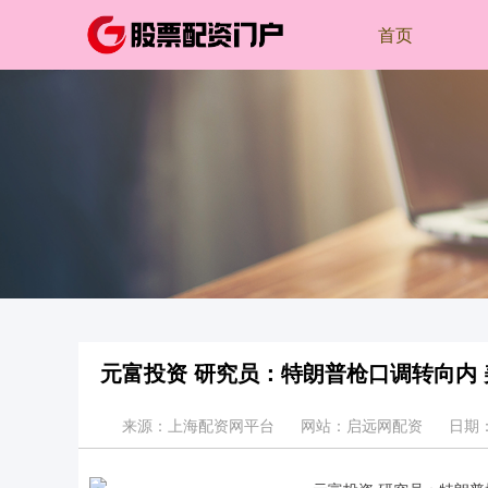
首页
元富投资 研究员：特朗普枪口调转向内
来源：上海配资网平台
网站：启远网配资
日期：2