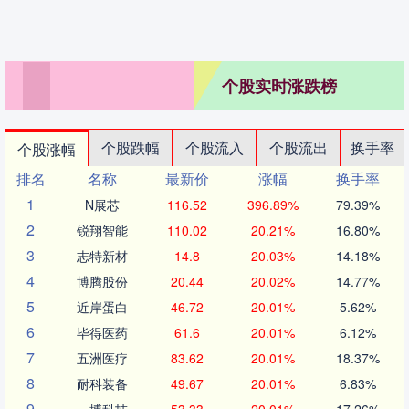
个股实时涨跌榜
个股跌幅
个股流入
个股流出
换手率
个股涨幅
排名
名称
最新价
涨幅
换手率
1
N展芯
116.52
396.89%
79.39%
2
锐翔智能
110.02
20.21%
16.80%
3
志特新材
14.8
20.03%
14.18%
4
博腾股份
20.44
20.02%
14.77%
5
近岸蛋白
46.72
20.01%
5.62%
6
毕得医药
61.6
20.01%
6.12%
7
五洲医疗
83.62
20.01%
18.37%
8
耐科装备
49.67
20.01%
6.83%
9