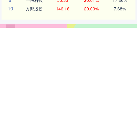
一博科技
53.33
20.01%
17.26%
10
方邦股份
146.16
20.00%
7.68%
沪深京行情 实时轮播
北证50
1134.24
11.37
1.01%