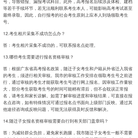
号，导致错报、漏报考试科目。此外，高考报名后续涉及体检、建档
等若干手续环节，若无法顺利联系考生本人，可能影响高考考试甚至
最终录取。因此，自行报考的社会考生原则上应本人到场领取考生
号。
12.考生相片采集不成功怎么办？
答：考生相片采集不成功的，可联系报名点处理。
13.哪些考生需要进行报名资格审核？
答：根据广东省高考报名政策，随迁子女考生和户籍从外省迁入我省
的考生，须进行相关审核。我市的审核工作安排在领取考生号之前进
行，通过审核的考生才能获取考生号进行网上报名。因审核工作量较
大，部分考生获取考生号的时间可能稍有滞后，但不会耽误正常报
名，请考生和家长谅解。如需了解审核进度和审核结果，可直接在报
名点咨询，如有特殊情况可通过报名点书面向上级部门反映。通过其
他途径咨询或反映问题，可能无法获得及时反馈和解决。
14.随迁子女报名资格审核需要自行到有关部门盖章吗？
答：为减轻群众负担，避免家长跑腿，我市随迁子女考生一般不需要