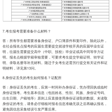
7.考生报考需要准备什么材料？
答：所有学生都需要准备身份证、户口簿原件和复印件。除此以外，
在社会报名点报考的应届生需要提交就读学校开具的应届毕业生证
明，往届生需要提交高中（中职、技校）毕业证或高中同等学力证
明。报名点根据学籍审核需要，可要求考生提交学籍证明、转学证
明、录取名册等补充材料。随迁子女考生还需另行提交有关证件和证
明材料，详见第13问。
8.身份证丢失的考生如何报名？证配所
答：身份证丢失的考生，应第一时间补办身份证，凭办理回执或临时
身份证报考。考生基本信息（包括姓名、性别、民族、身份证号码、
出生日期、户籍地等）原则上应直接使用身份证读取的数据。未读取
身份证的考生，请务必仔细核对报名信息准确无误之后再确认报名，
避免因信息采集错误引发严重后果。