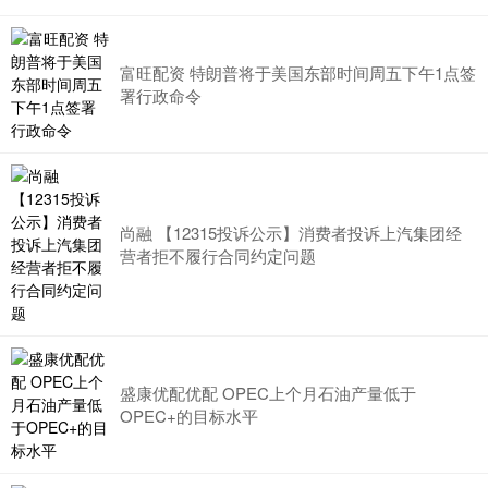
富旺配资 特朗普将于美国东部时间周五下午1点签
署行政命令
尚融 【12315投诉公示】消费者投诉上汽集团经
营者拒不履行合同约定问题
盛康优配优配 OPEC上个月石油产量低于
OPEC+的目标水平