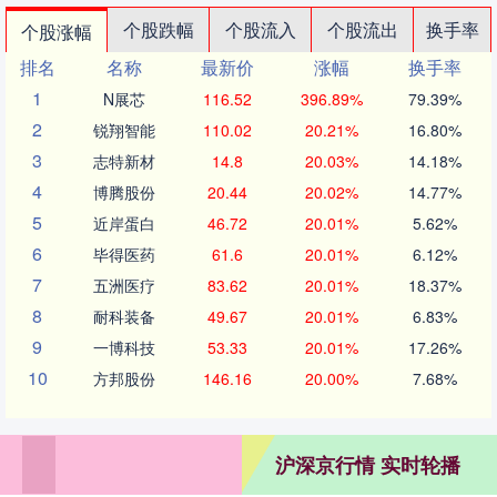
个股跌幅
个股流入
个股流出
换手率
个股涨幅
排名
名称
最新价
涨幅
换手率
1
N展芯
116.52
396.89%
79.39%
2
锐翔智能
110.02
20.21%
16.80%
3
志特新材
14.8
20.03%
14.18%
4
博腾股份
20.44
20.02%
14.77%
5
近岸蛋白
46.72
20.01%
5.62%
6
毕得医药
61.6
20.01%
6.12%
7
五洲医疗
83.62
20.01%
18.37%
8
耐科装备
49.67
20.01%
6.83%
9
一博科技
53.33
20.01%
17.26%
10
方邦股份
146.16
20.00%
7.68%
沪深京行情 实时轮播