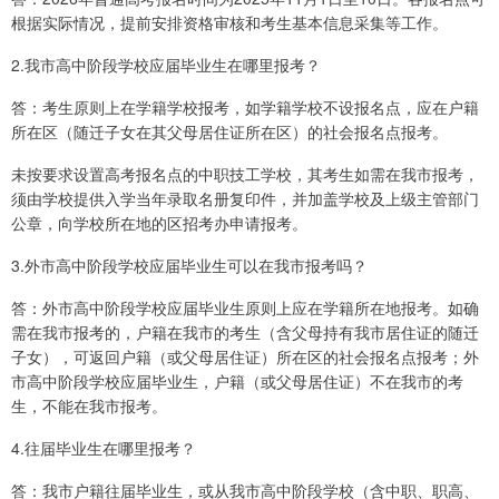
根据实际情况，提前安排资格审核和考生基本信息采集等工作。
2.我市高中阶段学校应届毕业生在哪里报考？
答：考生原则上在学籍学校报考，如学籍学校不设报名点，应在户籍
所在区（随迁子女在其父母居住证所在区）的社会报名点报考。
未按要求设置高考报名点的中职技工学校，其考生如需在我市报考，
须由学校提供入学当年录取名册复印件，并加盖学校及上级主管部门
公章，向学校所在地的区招考办申请报考。
3.外市高中阶段学校应届毕业生可以在我市报考吗？
答：外市高中阶段学校应届毕业生原则上应在学籍所在地报考。如确
需在我市报考的，户籍在我市的考生（含父母持有我市居住证的随迁
子女），可返回户籍（或父母居住证）所在区的社会报名点报考；外
市高中阶段学校应届毕业生，户籍（或父母居住证）不在我市的考
生，不能在我市报考。
4.往届毕业生在哪里报考？
答：我市户籍往届毕业生，或从我市高中阶段学校（含中职、职高、