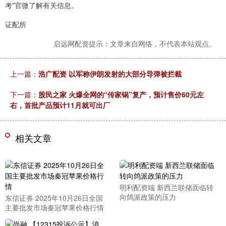
考”官微了解有关信息。
证配所
启远网配资提示：文章来自网络，不代表本站观点。
上一篇：
浩广配资 以军称伊朗发射的大部分导弹被拦截
下一篇：
股民之家 火爆全网的“传家锅”复产，预计售价60元左
右，首批产品预计11月就可出厂
相关文章
明利配资端 新西兰联储面临转
向鸽派政策的压力
东信证券 2025年10月26日全国
主要批发市场秦冠苹果价格行情