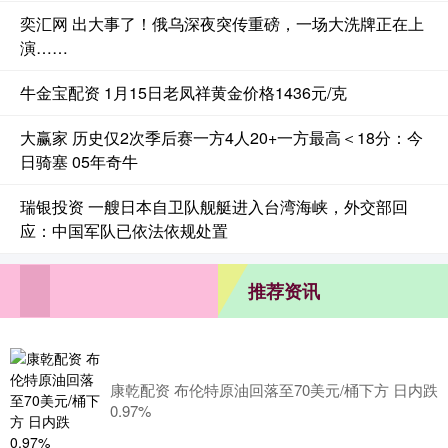
奕汇网 出大事了！俄乌深夜突传重磅，一场大洗牌正在上
演……
牛金宝配资 1月15日老凤祥黄金价格1436元/克
大赢家 历史仅2次季后赛一方4人20+一方最高＜18分：今
日骑塞 05年奇牛
瑞银投资 一艘日本自卫队舰艇进入台湾海峡，外交部回
应：中国军队已依法依规处置
推荐资讯
康乾配资 布伦特原油回落至70美元/桶下方 日内跌
0.97%