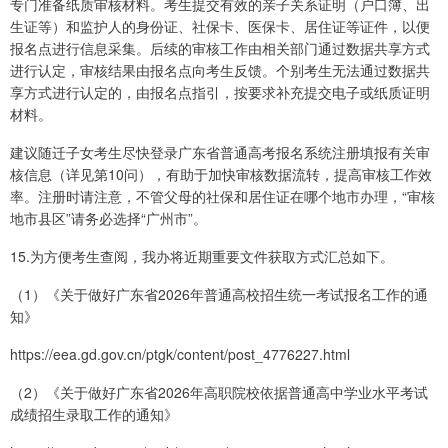
专门准备纸质审核材料。考生提交有效的亲子关系证明（户口簿、出
生证等）和监护人的身份证、社保卡、医保卡、居住证等证件，以便
报名点进行信息采集。后续的审核工作由相关部门通过数据共享方式
进行认定，审核结果由报名点向考生反馈。个别考生无法通过数据共
享方式进行认定的，由报名点指引，按要求补充提交电子或纸质证明
材料。
建议随迁子女考生尽快登录广东省普通高考报名系统注册填报有关审
核信息（详见第10问），有助于加快审核数据流转，提高审核工作效
率。注册时请注意，不管父母的社保和居住证在哪个地市办理，“审核
地市县区”请务必选择“广州市”。
15.为方便考生查阅，我办将近期重要文件获取方式汇总如下。
（1）《关于做好广东省2026年普通高校招生统一考试报名工作的通
知》
https://eea.gd.gov.cn/ptgk/content/post_4776227.html
（2）《关于做好广东省2026年高职院校依据普通高中学业水平考试
成绩招生录取工作的通知》