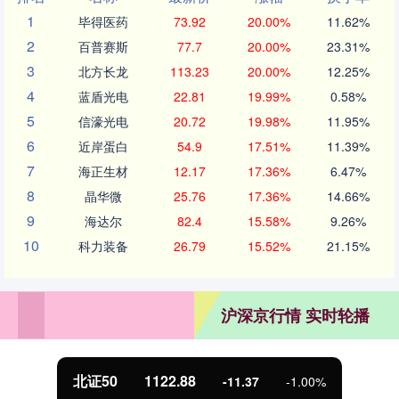
1
毕得医药
73.92
20.00%
11.62%
2
百普赛斯
77.7
20.00%
23.31%
3
北方长龙
113.23
20.00%
12.25%
4
蓝盾光电
22.81
19.99%
0.58%
5
信濠光电
20.72
19.98%
11.95%
6
近岸蛋白
54.9
17.51%
11.39%
7
海正生材
12.17
17.36%
6.47%
8
晶华微
25.76
17.36%
14.66%
9
海达尔
82.4
15.58%
9.26%
10
科力装备
26.79
15.52%
21.15%
沪深京行情 实时轮播
北证50
1122.88
-11.37
-1.00%