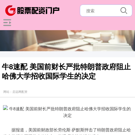
牛8速配 美国前财长严批特朗普政府阻止
哈佛大学招收国际学生的决定
网站：启远网配资
据报道，美国前财政部长劳伦斯·萨默斯抨击了特朗普政府阻止哈