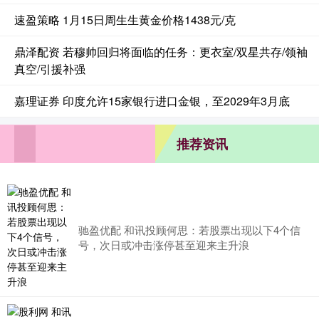
速盈策略 1月15日周生生黄金价格1438元/克
鼎泽配资 若穆帅回归将面临的任务：更衣室/双星共存/领袖
真空/引援补强
嘉理证券 印度允许15家银行进口金银，至2029年3月底
推荐资讯
驰盈优配 和讯投顾何思：若股票出现以下4个信
号，次日或冲击涨停甚至迎来主升浪