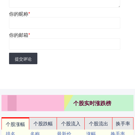
你的昵称
*
你的邮箱
*
提交评论
个股实时涨跌榜
个股跌幅
个股流入
个股流出
换手率
个股涨幅
排名
名称
最新价
涨幅
换手率