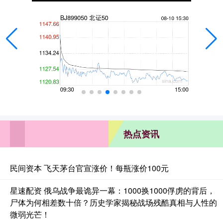
热点资讯
民间资本 飞天茅台官宣涨价！每瓶涨价100元
星速配资 俄乌战争最诡异一幕：1000换1000俘虏的背后，
尸体为何相差数十倍？历史学家揭秘战场残酷真相与人性的
微弱光芒！