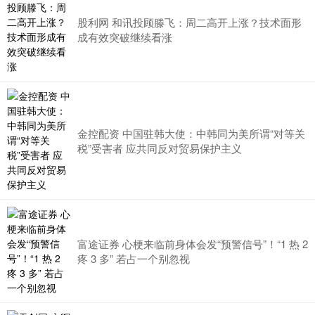
股利网 和讯投顾滕飞：周二高开上涨？技术面形
成有效突破继续看涨
金控配资 中国驻韩大使：中韩同为美所谓“对等关
税”受害者 应共同反对贸易保护主义
富途证券 心梗来临前身体会发“预警信号”！“1 热 2
疼 3 多” 若占一个别忽视