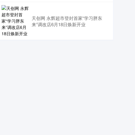
天创网 永辉超市登封首家“学习胖东
来”调改店6月18日焕新开业