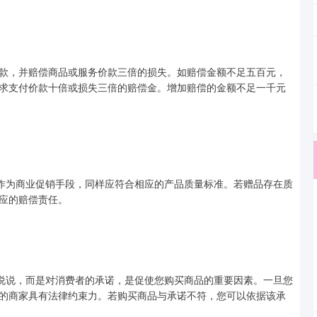
，并赔偿商品或服务价款三倍的损失。如赔偿金额不足五百元，
求支付价款十倍或损失三倍的赔偿金。增加赔偿的金额不足一千元
作为商业促销手段，同样应符合相应的产品质量标准。若赠品存在质
应的赔偿责任。
说说，而是对消费者的承诺，是促使您购买商品的重要因素。一旦您
的商家具有法律约束力。若购买商品与承诺不符，您可以依据该承