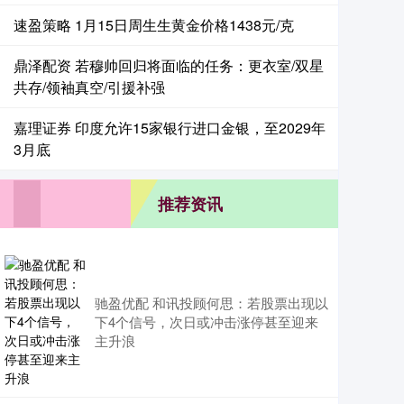
速盈策略 1月15日周生生黄金价格1438元/克
鼎泽配资 若穆帅回归将面临的任务：更衣室/双星
共存/领袖真空/引援补强
嘉理证券 印度允许15家银行进口金银，至2029年
3月底
推荐资讯
驰盈优配 和讯投顾何思：若股票出现以
下4个信号，次日或冲击涨停甚至迎来
主升浪