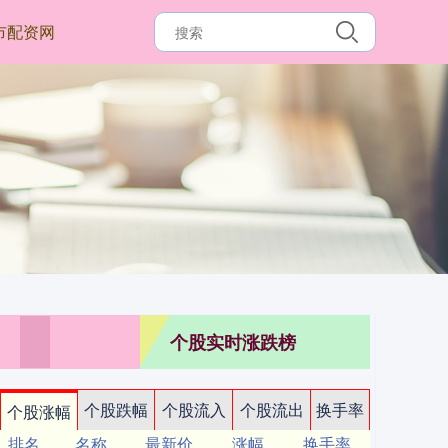
市配资网
个股实时涨跌榜
个股跌幅
个股流入
个股流出
换手率
个股涨幅
排名
名称
最新价
涨幅
换手率