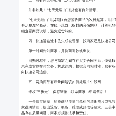
并非如此！“七天无理由”退货也有例外情形。
“七天无理由”退货期限自您签收商品的次日起算，退回商品
鲜活易腐的商品、在线下载或已拆封的音像制品、计算机软
细查看商品说明，避免退货纠纷。
四、快递运输途中丢失或被冒领，找商家还是快递公司
第一时间告知商家，并协商退款或重发。
网购过程中，您与商家之间存在买卖合同关系，快递服务
未完成货物交付义务，构成违约，根据合同相对性，您有权
向快递公司追偿。
五、网购商品有质量问题该如何处理？中股网
维权“三步走”：保存证据→联系商家→申请售后！
一是保存证据，拍摄商品质量问题处的清晰照片或视频，
家说明情况，提出退货、换货、维修或赔偿等要求。三是申
品存在质量问题，商家必须依法承担责任。