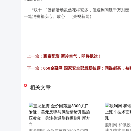
“双十一”促销活动虽然花样繁多，但遇到问题千万别慌
一笔消费都安心、放心！（央视新闻）
上一篇：
豪泰配资 新冷空气，即将抵达！
下一篇：
658金融网 国家安全部最新披露：间谍郝某，被
相关文章
股利网 和讯
涨？技术面形
宝龙配资 金价回落至3300关口附