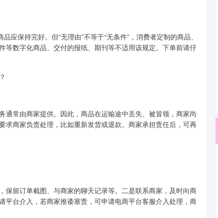
应保持完好。但“无理由”不等于“无条件”，消费者定制的商品、
件等数字化商品、交付的报纸、期刊等不适用该规定。下单前请仔
？
通常由商家提供。因此，商品在运输途中丢失、被冒领，商家尚
要求商家负责处理，比如重新发货或退款。商家承担责任后，可再
保留订单截图、与商家的聊天记录等。二是联系商家，及时向商
请平台介入，若商家推诿塞责，可申请电商平台客服介入处理，商