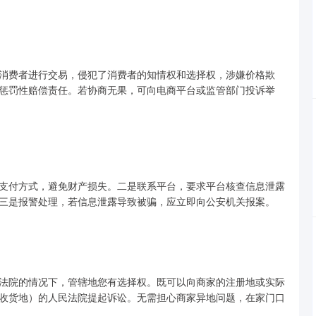
费者进行交易，侵犯了消费者的知情权和选择权，涉嫌价格欺
惩罚性赔偿责任。若协商无果，可向电商平台或监管部门投诉举
付方式，避免财产损失。二是联系平台，要求平台核查信息泄露
三是报警处理，若信息泄露导致被骗，应立即向公安机关报案。
院的情况下，管辖地您有选择权。既可以向商家的注册地或实际
收货地）的人民法院提起诉讼。无需担心商家异地问题，在家门口