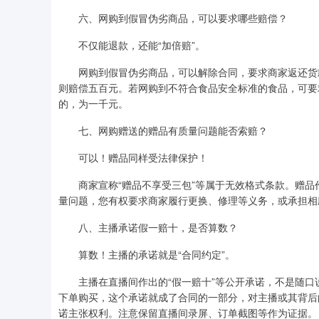
六、网购到假冒伪劣商品，可以要求哪些赔偿？
不仅能退款，还能“加倍赔”。
网购到假冒伪劣商品，可以解除合同，要求商家返还货款
则赔偿五百元。若网购到不符合食品安全标准的食品，可要
的，为一千元。
七、网购赠送的赠品有质量问题能否索赔？
可以！赠品同样受法律保护！
商家宣称“赠品不享受三包”等属于无效格式条款。赠品
量问题，您有权要求商家履行更换、修理等义务，或承担相
八、主播承诺假一赔十，是否算数？
算数！主播的承诺就是“合同约定”。
主播在直播间作出的“假一赔十”等公开承诺，不是随口
下单购买，这个承诺就成了合同的一部分，对主播或其背后
诺主张权利。注意保留直播间录屏、订单截图等作为证据。