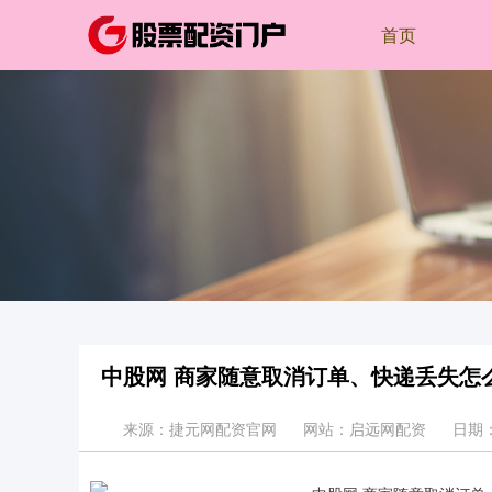
首页
中股网 商家随意取消订单、快递丢失怎
来源：捷元网配资官网
网站：启远网配资
日期：2