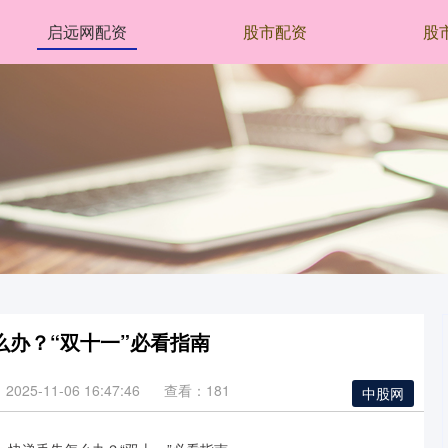
启远网配资
股市配资
股
么办？“双十一”必看指南
025-11-06 16:47:46
查看：181
中股网