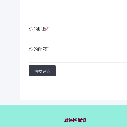
你的昵称
*
你的邮箱
*
提交评论
启远网配资