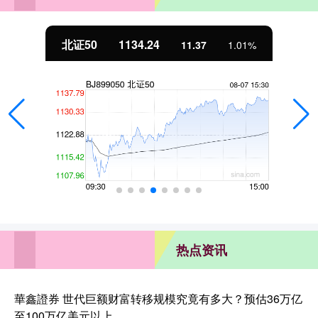
北证50
1134.24
11.37
1.01%
热点资讯
華鑫證券 世代巨额财富转移规模究竟有多大？预估36万亿
至100万亿美元以上