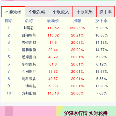
个股跌幅
个股流入
个股流出
换手率
个股涨幅
排名
名称
最新价
涨幅
换手率
1
N展芯
116.52
396.89%
79.39%
2
锐翔智能
110.02
20.21%
16.80%
3
志特新材
14.8
20.03%
14.18%
4
博腾股份
20.44
20.02%
14.77%
5
近岸蛋白
46.72
20.01%
5.62%
6
毕得医药
61.6
20.01%
6.12%
7
五洲医疗
83.62
20.01%
18.37%
8
耐科装备
49.67
20.01%
6.83%
9
一博科技
53.33
20.01%
17.26%
10
方邦股份
146.16
20.00%
7.68%
沪深京行情 实时轮播