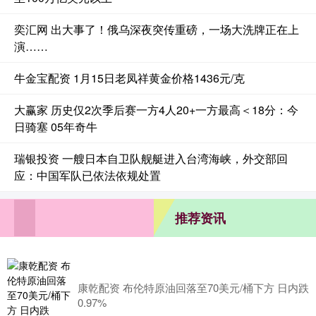
奕汇网 出大事了！俄乌深夜突传重磅，一场大洗牌正在上
演……
牛金宝配资 1月15日老凤祥黄金价格1436元/克
大赢家 历史仅2次季后赛一方4人20+一方最高＜18分：今
日骑塞 05年奇牛
瑞银投资 一艘日本自卫队舰艇进入台湾海峡，外交部回
应：中国军队已依法依规处置
推荐资讯
康乾配资 布伦特原油回落至70美元/桶下方 日内跌
0.97%