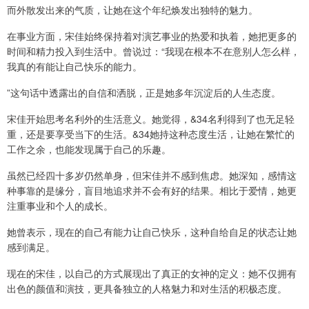
而外散发出来的气质，让她在这个年纪焕发出独特的魅力。
在事业方面，宋佳始终保持着对演艺事业的热爱和执着，她把更多的
时间和精力投入到生活中。曾说过：“我现在根本不在意别人怎么样，
我真的有能让自己快乐的能力。
”这句话中透露出的自信和洒脱，正是她多年沉淀后的人生态度。
宋佳开始思考名利外的生活意义。她觉得，&34名利得到了也无足轻
重，还是要享受当下的生活。&34她持这种态度生活，让她在繁忙的
工作之余，也能发现属于自己的乐趣。
虽然已经四十多岁仍然单身，但宋佳并不感到焦虑。她深知，感情这
种事靠的是缘分，盲目地追求并不会有好的结果。相比于爱情，她更
注重事业和个人的成长。
她曾表示，现在的自己有能力让自己快乐，这种自给自足的状态让她
感到满足。
现在的宋佳，以自己的方式展现出了真正的女神的定义：她不仅拥有
出色的颜值和演技，更具备独立的人格魅力和对生活的积极态度。