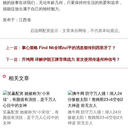
她的故事告诉我们，无论年龄几何，只要保持对生活的热爱和追求，
就能绽放出属于自己的独特魅力。
发布于：江西省
启远网配资提示：文章来自网络，不代表本站观点。
上一篇：
掌心策略 Find N6全球zui平的消息都传到西班牙了？
下一篇：
升鸿网 详解伊朗王牌导弹战力 首次使用传递何种信号？
相关文章
笑赢配资 她被称为“小宋佳”，有
擒牛网 防守万人捅！湖人24分
颜值有演技，是千万人心目中的
惨败太阳！詹姆斯23+6空创2大
女神
神迹 前无古人