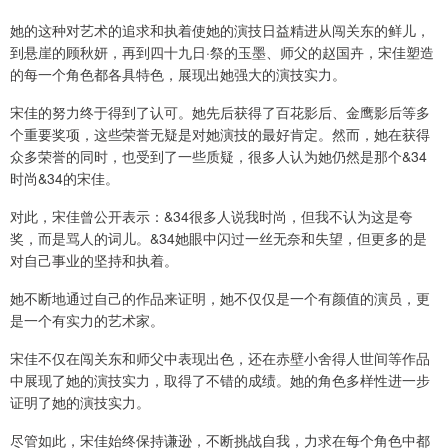
她的这种对艺术的追求和执着使她的演技日益精进从闯关东的鲜儿，
到悬崖的顾秋妍，再到四十九日·祭的玉墨、师父的赵国卉，宋佳塑造
的每一个角色都各具特色，展现出她强大的演技实力。
宋佳的努力终于得到了认可。她先后获得了百花影后、金鹰影后等多
个重要奖项，这些荣誉无疑是对她演技的最好肯定。然而，她在获得
众多荣誉的同时，也受到了一些质疑，很多人认为她仍然是那个&34
时尚&34的宋佳。
对此，宋佳曾公开表示：&34很多人说我时尚，但我不认为这是夸
奖，而是骂人的词儿。&34她眼中闪过一丝无奈和失望，但更多的是
对自己事业的坚持和执着。
她不断地通过自己的作品来证明，她不仅仅是一个有颜值的演员，更
是一个有实力的艺术家。
宋佳不仅在闯关东和师父中表现出色，还在赤壁小舍得人世间等作品
中展现了她的演技实力，取得了不错的成绩。她的角色多样性进一步
证明了她的演技实力。
尽管如此，宋佳始终保持谦逊，不断挑战自我，力求在每个角色中都