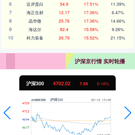
6
近岸蛋白
54.9
17.51%
11.39%
7
海正生材
12.17
17.36%
6.47%
8
晶华微
25.76
17.36%
14.66%
9
海达尔
82.4
15.58%
9.26%
10
科力装备
26.79
15.52%
21.15%
沪深京行情 实时轮播
沪深300
4702.02
7.59
0.16%