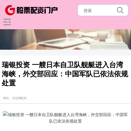
瑞银投资 一艘日本自卫队舰艇进入台湾
海峡，外交部回应：中国军队已依法依规
处置
网站：启远网配资