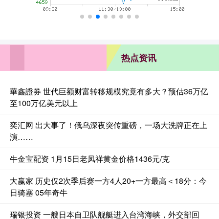
热点资讯
華鑫證券 世代巨额财富转移规模究竟有多大？预估36万亿
至100万亿美元以上
奕汇网 出大事了！俄乌深夜突传重磅，一场大洗牌正在上
演……
牛金宝配资 1月15日老凤祥黄金价格1436元/克
大赢家 历史仅2次季后赛一方4人20+一方最高＜18分：今
日骑塞 05年奇牛
瑞银投资 一艘日本自卫队舰艇进入台湾海峡，外交部回