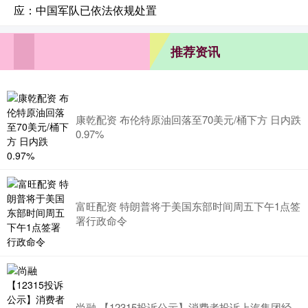
应：中国军队已依法依规处置
推荐资讯
康乾配资 布伦特原油回落至70美元/桶下方 日内跌
0.97%
富旺配资 特朗普将于美国东部时间周五下午1点签
署行政命令
尚融 【12315投诉公示】消费者投诉上汽集团经