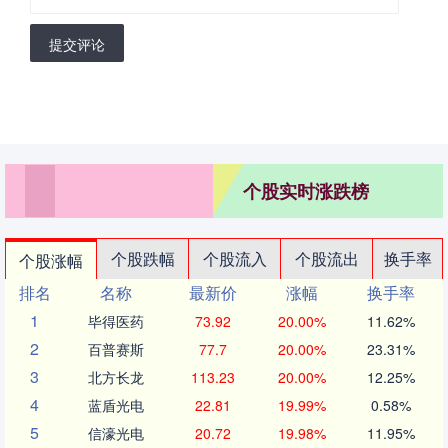
提交评论
个股实时涨跌榜
个股跌幅
个股流入
个股流出
换手率
个股涨幅
排名
名称
最新价
涨幅
换手率
1
毕得医药
73.92
20.00%
11.62%
2
百普赛斯
77.7
20.00%
23.31%
3
北方长龙
113.23
20.00%
12.25%
4
蓝盾光电
22.81
19.99%
0.58%
5
信濠光电
20.72
19.98%
11.95%