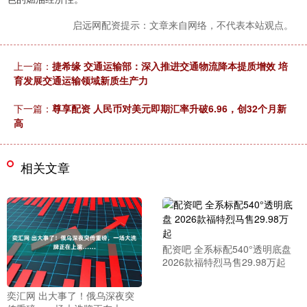
启远网配资提示：文章来自网络，不代表本站观点。
上一篇：
捷希缘 交通运输部：深入推进交通物流降本提质增效 培
育发展交通运输领域新质生产力
下一篇：
尊享配资 人民币对美元即期汇率升破6.96，创32个月新
高
相关文章
配资吧 全系标配540°透明底盘
2026款福特烈马售29.98万起
奕汇网 出大事了！俄乌深夜突