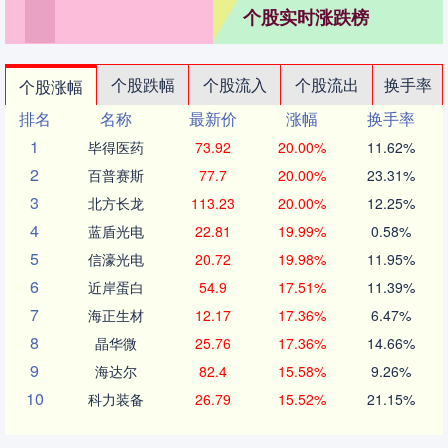
个股实时涨跌榜
个股跌幅
个股流入
个股流出
换手率
个股涨幅
排名
名称
最新价
涨幅
换手率
1
毕得医药
73.92
20.00%
11.62%
2
百普赛斯
77.7
20.00%
23.31%
3
北方长龙
113.23
20.00%
12.25%
4
蓝盾光电
22.81
19.99%
0.58%
5
信濠光电
20.72
19.98%
11.95%
6
近岸蛋白
54.9
17.51%
11.39%
7
海正生材
12.17
17.36%
6.47%
8
晶华微
25.76
17.36%
14.66%
9
海达尔
82.4
15.58%
9.26%
10
科力装备
26.79
15.52%
21.15%