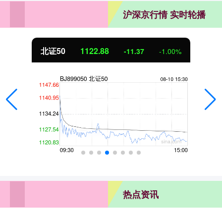
沪深京行情 实时轮播
北证50
1122.88
-11.37
-1.00%
热点资讯