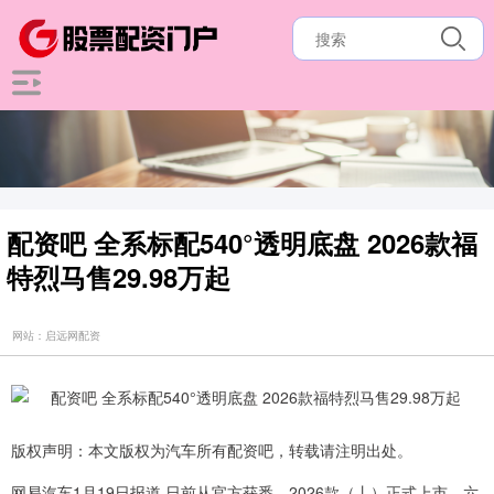
配资吧 全系标配540°透明底盘 2026款福
特烈马售29.98万起
网站：启远网配资
版权声明：本文版权为汽车所有配资吧，转载请注明出处。
网易汽车1月19日报道 日前从官方获悉，2026款（丨）正式上市，六