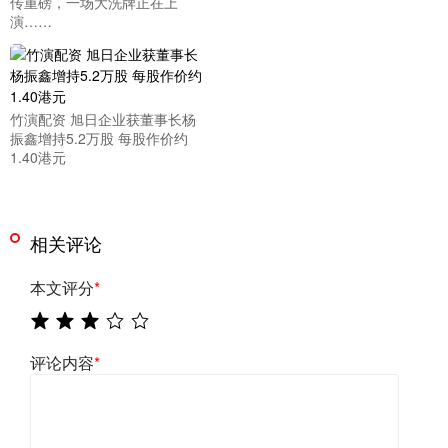
传重磅，一场大洗牌正在上
演……
竹演配资 旭日企业获董事长杨
振鑫增持5.2万股 每股作价约
1.40港元
相关评论
本文评分
*
评论内容
*