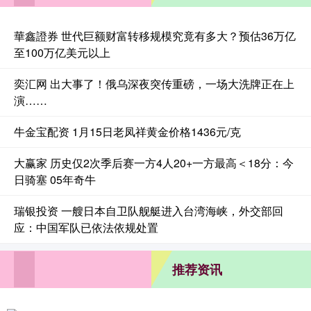
華鑫證券 世代巨额财富转移规模究竟有多大？预估36万亿
至100万亿美元以上
奕汇网 出大事了！俄乌深夜突传重磅，一场大洗牌正在上
演……
牛金宝配资 1月15日老凤祥黄金价格1436元/克
大赢家 历史仅2次季后赛一方4人20+一方最高＜18分：今
日骑塞 05年奇牛
瑞银投资 一艘日本自卫队舰艇进入台湾海峡，外交部回
应：中国军队已依法依规处置
推荐资讯