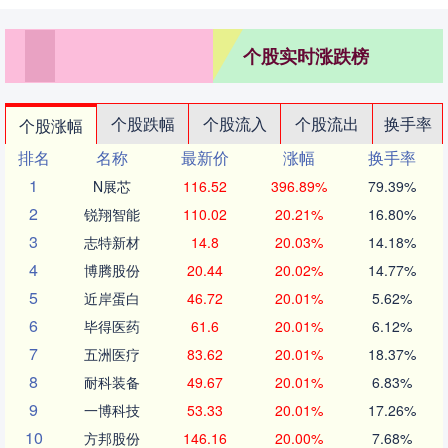
个股实时涨跌榜
个股跌幅
个股流入
个股流出
换手率
个股涨幅
排名
名称
最新价
涨幅
换手率
1
N展芯
116.52
396.89%
79.39%
2
锐翔智能
110.02
20.21%
16.80%
3
志特新材
14.8
20.03%
14.18%
4
博腾股份
20.44
20.02%
14.77%
5
近岸蛋白
46.72
20.01%
5.62%
6
毕得医药
61.6
20.01%
6.12%
7
五洲医疗
83.62
20.01%
18.37%
8
耐科装备
49.67
20.01%
6.83%
9
一博科技
53.33
20.01%
17.26%
10
方邦股份
146.16
20.00%
7.68%