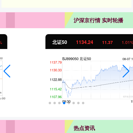
沪深京行情 实时轮播
北证50
1134.24
11.37
1.01%
热点资讯