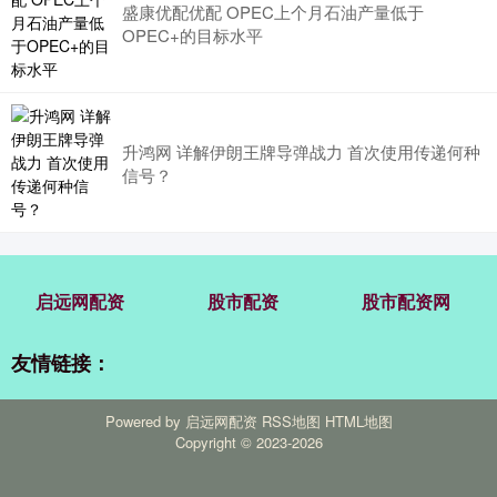
盛康优配优配 OPEC上个月石油产量低于
OPEC+的目标水平
升鸿网 详解伊朗王牌导弹战力 首次使用传递何种
信号？
启远网配资
股市配资
股市配资网
友情链接：
Powered by
启远网配资
RSS地图
HTML地图
Copyright
© 2023-2026