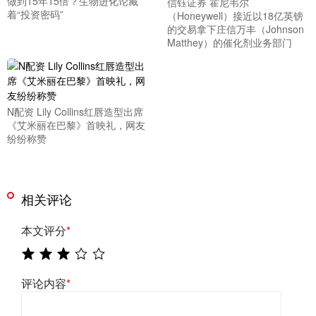
做到15年15倍？生物进化论藏
信钰证券 霍尼韦尔
着“投资密码”
（Honeywell）接近以18亿英镑
的交易拿下庄信万丰（Johnson
Matthey）的催化剂业务部门
N配资 Lily Collins红唇造型出席
《艾米丽在巴黎》首映礼，网友
纷纷称赞
相关评论
本文评分
*
评论内容
*