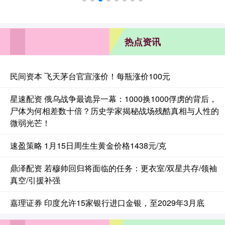
热点资讯
民间资本 飞天茅台官宣涨价！每瓶涨价100元
星速配资 俄乌战争最诡异一幕：1000换1000俘虏的背后，
尸体为何相差数十倍？历史学家揭秘战场残酷真相与人性的
微弱光芒！
速盈策略 1月15日周生生黄金价格1438元/克
鼎泽配资 若穆帅回归将面临的任务：更衣室/双星共存/领袖
真空/引援补强
嘉理证券 印度允许15家银行进口金银，至2029年3月底