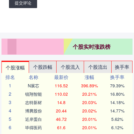
提交评论
个股实时涨跌榜
个股跌幅
个股流入
个股流出
换手率
个股涨幅
排名
名称
最新价
涨幅
换手率
1
N展芯
116.52
396.89%
79.39%
2
锐翔智能
110.02
20.21%
16.80%
3
志特新材
14.8
20.03%
14.18%
4
博腾股份
20.44
20.02%
14.77%
5
近岸蛋白
46.72
20.01%
5.62%
6
毕得医药
61.6
20.01%
6.12%