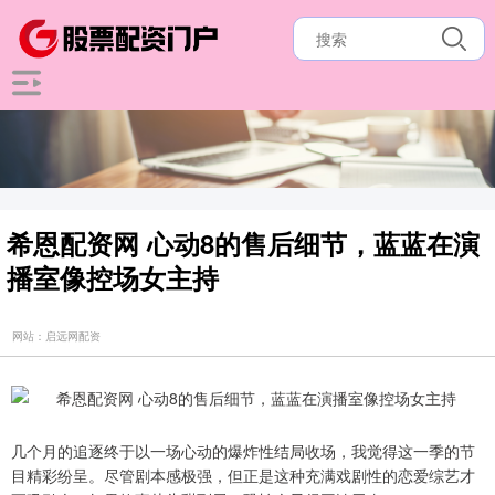
希恩配资网 心动8的售后细节，蓝蓝在演
播室像控场女主持
网站：启远网配资
几个月的追逐终于以一场心动的爆炸性结局收场，我觉得这一季的节
目精彩纷呈。尽管剧本感极强，但正是这种充满戏剧性的恋爱综艺才