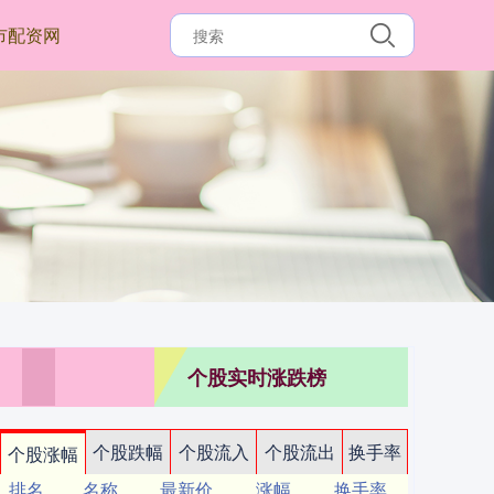
市配资网
个股实时涨跌榜
个股跌幅
个股流入
个股流出
换手率
个股涨幅
排名
名称
最新价
涨幅
换手率