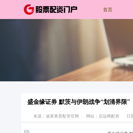
首页
盛金缘证券 默茨与伊朗战争“划清界限”
来源：迪莱奥普配资官网
网站：启远网配资
日期