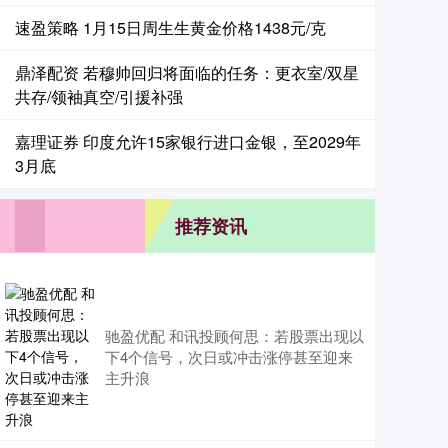
速盈策略 1月15日周生生黄金价格1438元/克
鼎泽配资 若穆帅回归将面临的任务：更衣室/双星
共存/领袖真空/引援补强
嘉理证券 印度允许15家银行进口金银，至2029年
3月底
推荐资讯
驰盈优配 和讯投顾何思：若股票出现以
下4个信号，次日或冲击涨停甚至迎来
主升浪