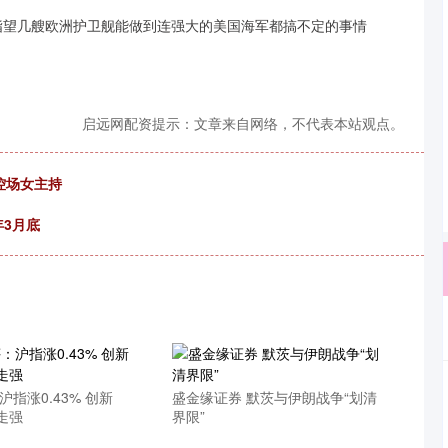
指望几艘欧洲护卫舰能做到连强大的美国海军都搞不定的事情
启远网配资提示：文章来自网络，不代表本站观点。
控场女主持
年3月底
沪指涨0.43% 创新
盛金缘证券 默茨与伊朗战争“划清
走强
界限”