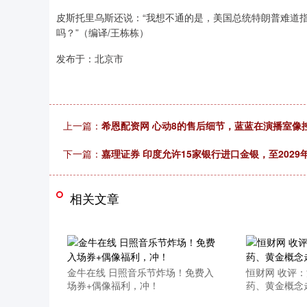
皮斯托里乌斯还说：“我想不通的是，美国总统特朗普难道
吗？”（编译/王栋栋）
发布于：北京市
上一篇：
希恩配资网 心动8的售后细节，蓝蓝在演播室像
下一篇：
嘉理证券 印度允许15家银行进口金银，至2029
相关文章
金牛在线 日照音乐节炸场！免费入
恒财网 收评：
场券+偶像福利，冲！
药、黄金概念