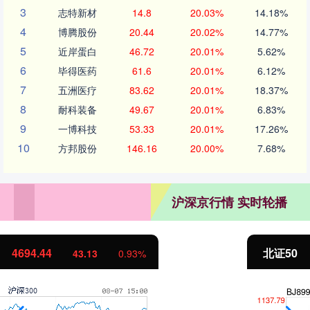
3
志特新材
14.8
20.03%
14.18%
4
博腾股份
20.44
20.02%
14.77%
5
近岸蛋白
46.72
20.01%
5.62%
6
毕得医药
61.6
20.01%
6.12%
7
五洲医疗
83.62
20.01%
18.37%
8
耐科装备
49.67
20.01%
6.83%
9
一博科技
53.33
20.01%
17.26%
10
方邦股份
146.16
20.00%
7.68%
沪深京行情 实时轮播
北证50
1134.24
11.37
1.01%