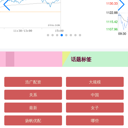
话题标签
浩广配资
大规模
关系
中国
最新
女子
扬帆优配
哪些