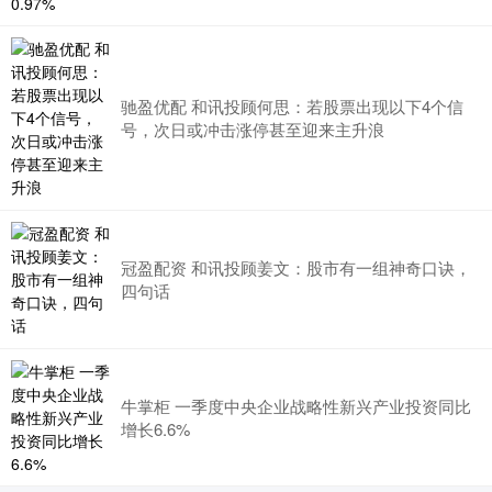
驰盈优配 和讯投顾何思：若股票出现以下4个信
号，次日或冲击涨停甚至迎来主升浪
冠盈配资 和讯投顾姜文：股市有一组神奇口诀，
四句话
牛掌柜 一季度中央企业战略性新兴产业投资同比
增长6.6%