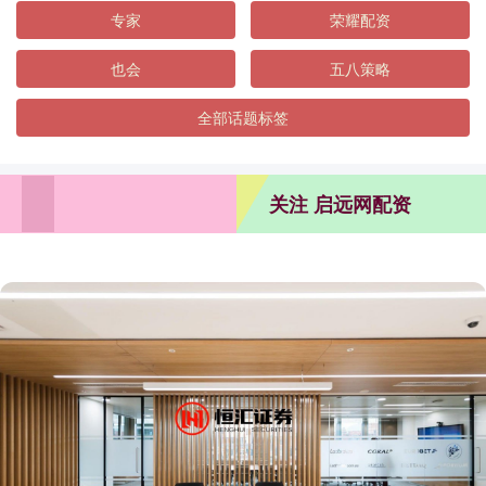
专家
荣耀配资
也会
五八策略
全部话题标签
关注 启远网配资