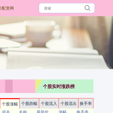
市配资网
个股实时涨跌榜
个股跌幅
个股流入
个股流出
换手率
个股涨幅
排名
名称
最新价
涨幅
换手率