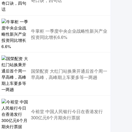
奇口诀，四句话
牛掌柜 一季度中央企业战略性新兴产业
投资同比增长6.6%
国荣配资 大红门站换乘开通后首个周一
早高峰，高峰期上车要多等一两趟
今裕堂 中国人民银行今日在香港发行
300亿元6个月期央行票据