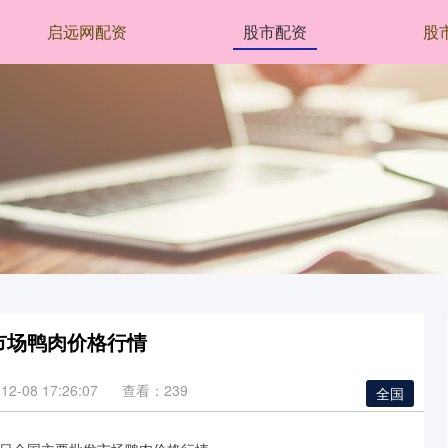
启远网配资
股市配资
股
发市场鸭肉价格行情
2-08 17:26:07
查看：239
全国