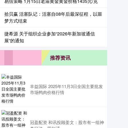
易倍策略 1月15日老庙黄金黄金价格1435元/克
拾贝赢 活塞队记：活塞自08年后最深征程，以噩
梦方式结束
捷希源 关于组织企业参加“2026年新加坡通信
展”的通知
推荐资讯
丰益国际 2025年11月3日全国主要批发
市场鸭肉价格行情
冠盈配资 和讯投顾姜文：股市有一组神