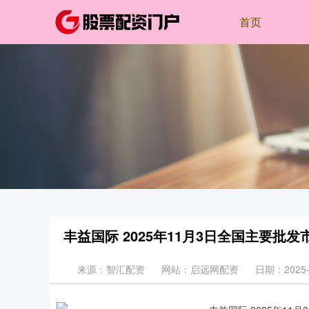
首页
丰益国际 2025年11月3日全国主要批
来源：智汇配资
网站：启远网配资
日期：2025-1