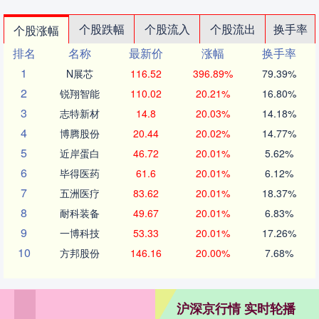
个股跌幅
个股流入
个股流出
换手率
个股涨幅
排名
名称
最新价
涨幅
换手率
1
N展芯
116.52
396.89%
79.39%
2
锐翔智能
110.02
20.21%
16.80%
3
志特新材
14.8
20.03%
14.18%
4
博腾股份
20.44
20.02%
14.77%
5
近岸蛋白
46.72
20.01%
5.62%
6
毕得医药
61.6
20.01%
6.12%
7
五洲医疗
83.62
20.01%
18.37%
8
耐科装备
49.67
20.01%
6.83%
9
一博科技
53.33
20.01%
17.26%
10
方邦股份
146.16
20.00%
7.68%
沪深京行情 实时轮播