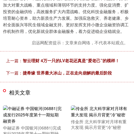
加大对重大战略、重点领域和薄弱环节的支持力度。强化促消费、扩
投资的金融供给，高效服务扩大内需战略。优化科技金融服务，积极
培育耐心资本，助力新质生产力发展。加强应急救灾、养老健康、乡
村全面振兴等民生领域金融支持。更好发挥支持小微企业融资协调工
作机制作用，优化新就业群体金融服务，着力促进稳企业稳就业。
启远网配资提示：文章来自网络，不代表本站观点。
上一篇：
智云理财 4万一只的LV老花还真是“爱老己”的模样！
下一篇：
捷希缘 世界最大冰山，正在走向崩解的最后阶段
相关文章
传金所 北大科学家对月球有重
大发现 揭示月背更“冷”秘密
中融证券 中国银河(06881)完成
发行2025年度第十一期短期融