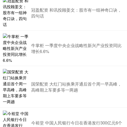
冠盈配资 和讯投顾姜文：股市有一组神奇口诀，
四句话
牛掌柜 一季度中央企业战略性新兴产业投资同比
增长6.6%
国荣配资 大红门站换乘开通后首个周一早高峰，
高峰期上车要多等一两趟
今裕堂 中国人民银行今日在香港发行300亿元6个