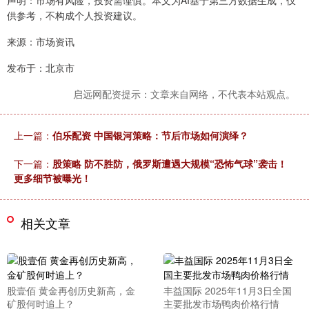
声明：市场有风险，投资需谨慎。本文为AI基于第三方数据生成，仅
供参考，不构成个人投资建议。
来源：市场资讯
发布于：北京市
启远网配资提示：文章来自网络，不代表本站观点。
上一篇：
伯乐配资 中国银河策略：节后市场如何演绎？
下一篇：
股策略 防不胜防，俄罗斯遭遇大规模“恐怖气球”袭击！
更多细节被曝光！
相关文章
股壹佰 黄金再创历史新高，金
丰益国际 2025年11月3日全国
矿股何时追上？
主要批发市场鸭肉价格行情