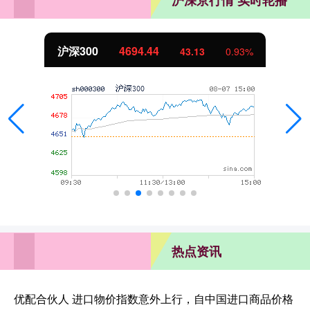
沪深京行情 实时轮播
沪深300
4694.44
43.13
0.93%
热点资讯
优配合伙人 进口物价指数意外上行，自中国进口商品价格