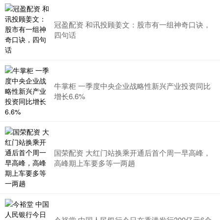
冠盈配资 和讯投顾姜文：股市有一组神奇口诀，
四句话
牛掌柜 一季度中央企业战略性新兴产业投资同比
增长6.6%
国荣配资 大红门站换乘开通后首个周一早高峰，
高峰期上车要多等一两趟
今裕堂 中国人民银行今日在香港发行300亿元6个