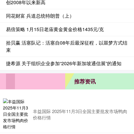
创2008年以来新高
同花财富 兵道总统特朗普（上）
易倍策略 1月15日老庙黄金黄金价格1435元/克
拾贝赢 活塞队记：活塞自08年后最深征程，以噩梦方式结
束
捷希源 关于组织企业参加“2026年新加坡通信展”的通知
推荐资讯
丰益国际 2025年11月3日全国主要批发市场鸭肉
价格行情