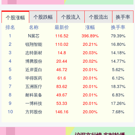
个股跌幅
个股流入
个股流出
换手率
个股涨幅
排名
名称
最新价
涨幅
换手率
1
N展芯
116.52
396.89%
79.39%
2
锐翔智能
110.02
20.21%
16.80%
3
志特新材
14.8
20.03%
14.18%
4
博腾股份
20.44
20.02%
14.77%
5
近岸蛋白
46.72
20.01%
5.62%
6
毕得医药
61.6
20.01%
6.12%
7
五洲医疗
83.62
20.01%
18.37%
8
耐科装备
49.67
20.01%
6.83%
9
一博科技
53.33
20.01%
17.26%
10
方邦股份
146.16
20.00%
7.68%