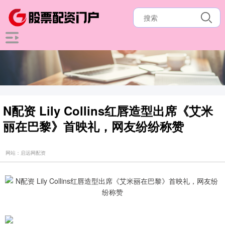
N配资 Lily Collins红唇造型出席《艾米
丽在巴黎》首映礼，网友纷纷称赞
网站：启远网配资