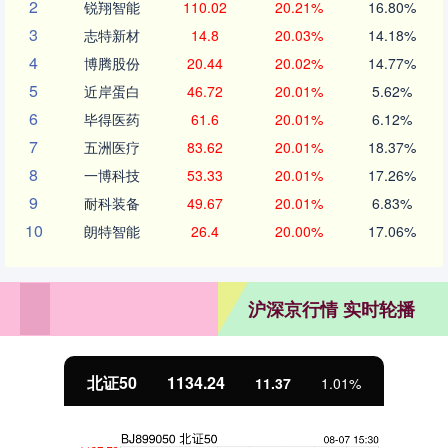
2
锐翔智能
110.02
20.21%
16.80%
3
志特新材
14.8
20.03%
14.18%
4
博腾股份
20.44
20.02%
14.77%
5
近岸蛋白
46.72
20.01%
5.62%
6
毕得医药
61.6
20.01%
6.12%
7
五洲医疗
83.62
20.01%
18.37%
8
一博科技
53.33
20.01%
17.26%
9
耐科装备
49.67
20.01%
6.83%
10
朗特智能
26.4
20.00%
17.06%
沪深京行情 实时轮播
北证50
1134.24
11.37
1.01%