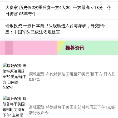
大赢家 历史仅2次季后赛一方4人20+一方最高＜18分：今
日骑塞 05年奇牛
瑞银投资 一艘日本自卫队舰艇进入台湾海峡，外交部回
应：中国军队已依法依规处置
推荐资讯
康乾配资 布伦特原油回落至70美元/桶下方 日内跌
0.97%
富旺配资 特朗普将于美国东部时间周五下午1点签
署行政命令