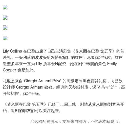
Lily Collins 在巴黎出席了自己主演剧集《艾米丽在巴黎 第五季》的首
映礼，一头利落的波波头短发搭配醒目的红唇，尽显优雅气质。红唇
造型多年来一直为 Lily 所喜爱N配资，她在剧中饰演的角色 Emily
Cooper 也是如此。
礼服是来自 Giorgio Armani Privé 的高级定制黑色露背礼裙，向已故
设计师 Giorgio Armani 致敬。经典的天鹅绒材质，深 V 吊带设计，高
开衩裙摆，优雅干练。
《艾米丽在巴黎 第五季》已经于上周上线，剧情从艾米丽搬到罗马开
始，追剧的朋友们可以关注起来。
启远网配资提示：文章来自网络，不代表本站观点。