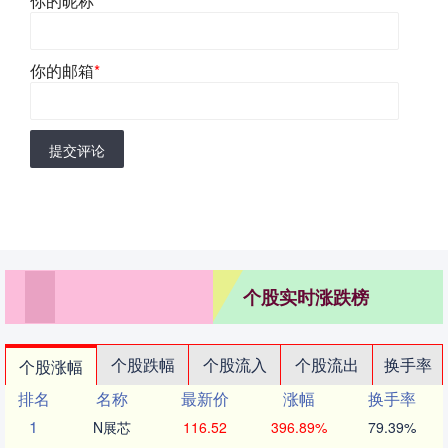
你的昵称
*
你的邮箱
*
提交评论
个股实时涨跌榜
个股跌幅
个股流入
个股流出
换手率
个股涨幅
排名
名称
最新价
涨幅
换手率
1
N展芯
116.52
396.89%
79.39%