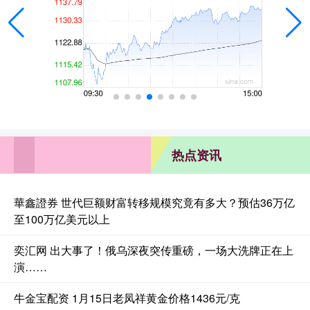
热点资讯
華鑫證券 世代巨额财富转移规模究竟有多大？预估36万亿
至100万亿美元以上
奕汇网 出大事了！俄乌深夜突传重磅，一场大洗牌正在上
演……
牛金宝配资 1月15日老凤祥黄金价格1436元/克