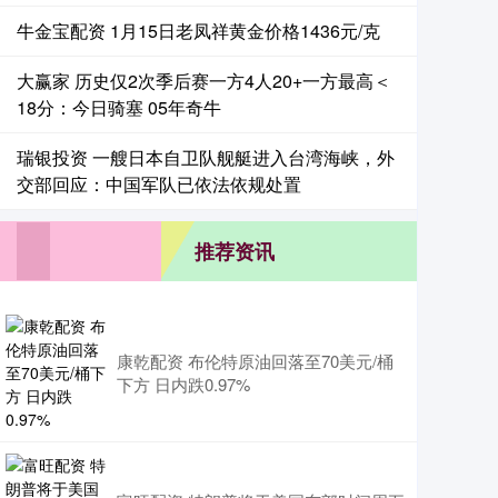
牛金宝配资 1月15日老凤祥黄金价格1436元/克
大赢家 历史仅2次季后赛一方4人20+一方最高＜
18分：今日骑塞 05年奇牛
瑞银投资 一艘日本自卫队舰艇进入台湾海峡，外
交部回应：中国军队已依法依规处置
推荐资讯
康乾配资 布伦特原油回落至70美元/桶
下方 日内跌0.97%