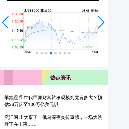
热点资讯
華鑫證券 世代巨额财富转移规模究竟有多大？预
估36万亿至100万亿美元以上
奕汇网 出大事了！俄乌深夜突传重磅，一场大洗
牌正在上演……