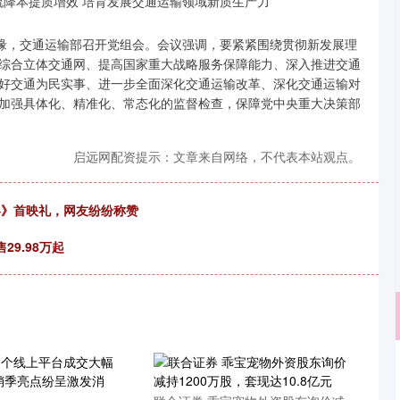
缘，交通运输部召开党组会。会议强调，要紧紧围绕贯彻新发展理
综合立体交通网、提高国家重大战略服务保障能力、深入推进交通
好交通为民实事、进一步全面深化交通运输改革、深化交通运输对
加强具体化、精准化、常态化的监督检查，保障党中央重大决策部
启远网配资提示：文章来自网络，不代表本站观点。
在巴黎》首映礼，网友纷纷称赞
29.98万起
沪深300
4651.31
.24%
-6.85
-0.15%