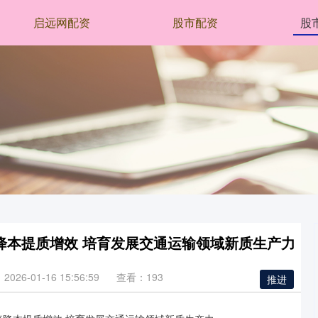
启远网配资
股市配资
股
降本提质增效 培育发展交通运输领域新质生产力
026-01-16 15:56:59
查看：193
推进