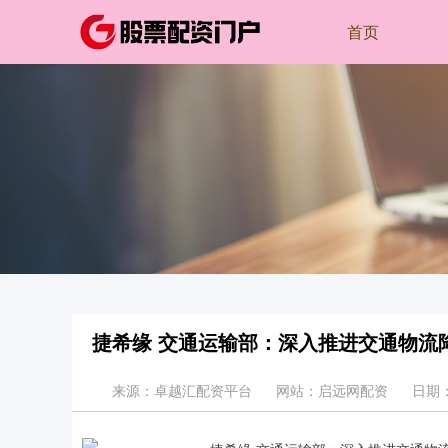
首页
捷希缘 交通运输部：深入推进交通物流
来源：卓越汇配资平台
网站：启远网配资
日期：2