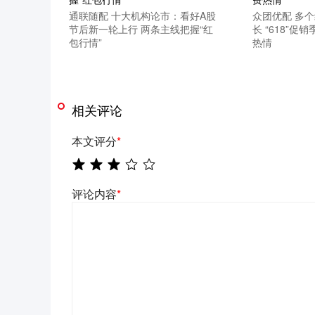
通联随配 十大机构论市：看好A股
众团优配 多
节后新一轮上行 两条主线把握“红
长 “618”
包行情”
热情
相关评论
本文评分
*
评论内容
*