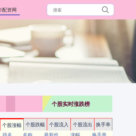
市配资网
个股实时涨跌榜
个股跌幅
个股流入
个股流出
换手率
个股涨幅
排名
名称
最新价
涨幅
换手率