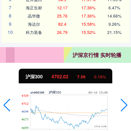
7
海正生材
12.17
17.36%
6.47%
8
晶华微
25.76
17.36%
14.66%
9
海达尔
82.4
15.58%
9.26%
10
科力装备
26.79
15.52%
21.15%
沪深京行情 实时轮播
沪深300
4702.02
7.59
0.16%