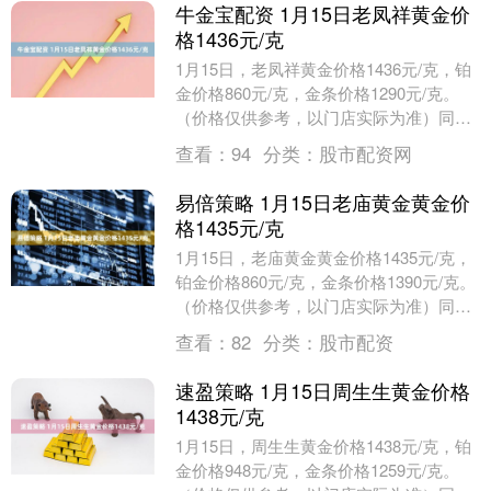
牛金宝配资 1月15日老凤祥黄金价
格1436元/克
1月15日，老凤祥黄金价格1436元/克，铂
金价格860元/克，金条价格1290元/克。
（价格仅供参考，以门店实际为准）同日
上海黄金交易所现货黄金AU9999最....
查看：
94
分类：
股市配资网
易倍策略 1月15日老庙黄金黄金价
格1435元/克
1月15日，老庙黄金黄金价格1435元/克，
铂金价格860元/克，金条价格1390元/克。
（价格仅供参考，以门店实际为准）同日
上海黄金交易所现货黄金AU9999....
查看：
82
分类：
股市配资
速盈策略 1月15日周生生黄金价格
1438元/克
1月15日，周生生黄金价格1438元/克，铂
金价格948元/克，金条价格1259元/克。