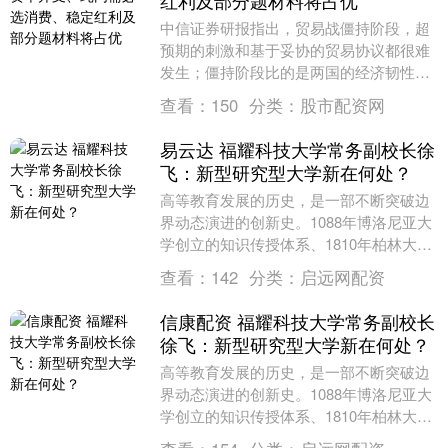
红利及部分题材料将占优
中信证券研报指出，贸易战僵持阶段，超
预期的刺激和基于妥协的贸易协议都很难
发生；僵持阶段比的是两国的经济韧性，
中国的政策选项更多、空间更大、能耗更
查看：
150
分类：
股市配资网
久，对美国而言，....
易云达 福耀科技大学常务副校长徐
飞：新型研究型大学新在何处？
高等教育发展的历史，是一部不断突破边
界动态演进的创新史。1088年博洛尼亚大
学创立的知识传授体系、1810年柏林大学
确立的科研使命、1904年威斯康辛提出的
查看：
142
分类：
启远网配资
社会....
信康配资 福耀科技大学常务副校长
徐飞：新型研究型大学新在何处？
高等教育发展的历史，是一部不断突破边
界动态演进的创新史。1088年博洛尼亚大
学创立的知识传授体系、1810年柏林大学
确立的科研使命、1904年威斯康辛提出的