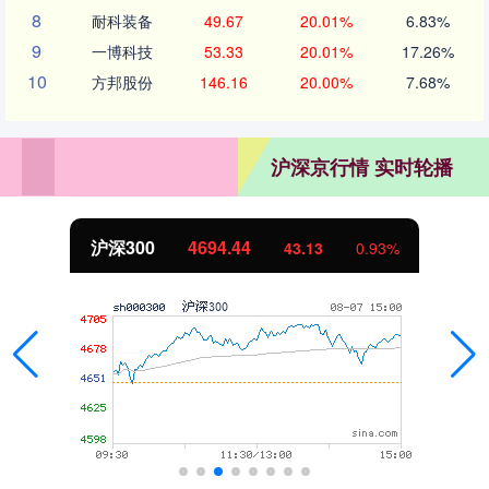
8
耐科装备
49.67
20.01%
6.83%
9
一博科技
53.33
20.01%
17.26%
10
方邦股份
146.16
20.00%
7.68%
沪深京行情 实时轮播
北证50
1134.24
0.93%
11.37