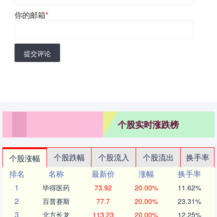
你的邮箱
*
提交评论
个股实时涨跌榜
个股跌幅
个股流入
个股流出
换手率
个股涨幅
排名
名称
最新价
涨幅
换手率
1
毕得医药
73.92
20.00%
11.62%
2
百普赛斯
77.7
20.00%
23.31%
3
北方长龙
113.23
20.00%
12.25%