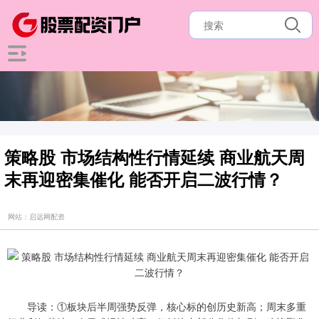
策略股 市场结构性行情延续 商业航天周
末再迎密集催化 能否开启二波行情？
网站：启远网配资
导读：①板块后半周强势反弹，核心标的创历史新高；周末多重