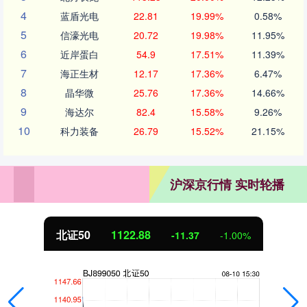
4
蓝盾光电
22.81
19.99%
0.58%
5
信濠光电
20.72
19.98%
11.95%
6
近岸蛋白
54.9
17.51%
11.39%
7
海正生材
12.17
17.36%
6.47%
8
晶华微
25.76
17.36%
14.66%
9
海达尔
82.4
15.58%
9.26%
10
科力装备
26.79
15.52%
21.15%
沪深京行情 实时轮播
北证50
1122.88
-11.37
-1.00%