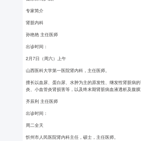
专家简介
肾脏内科
孙艳艳 主任医师
出诊时间：
2月7日（周六）上午
山西医科大学第一医院肾内科，主任医师。
擅长以血尿、蛋白尿、水肿为主的原发性、继发性肾脏病的
炎、小血管炎肾损害等，以及终末期肾脏病血液透析及腹膜
齐辰利 主任医师
出诊时间：
周二全天
忻州市人民医院肾内科主任，硕士，主任医师。