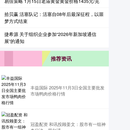
易倍策略 1月15日老庙黄金黄金价格1435元/克
拾贝赢 活塞队记：活塞自08年后最深征程，以噩
梦方式结束
捷希源 关于组织企业参加“2026年新加坡通信
展”的通知
推荐资讯
丰益国际 2025年11月3日全国主要批发
市场鸭肉价格行情
冠盈配资 和讯投顾姜文：股市有一组神