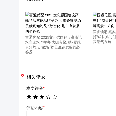
国睿信配 嘉
打“成长风” 
富通优配 2025文化强国建设高峰论
高景气方向
坛主论坛昨举办 大咖齐聚现场贡献
真知灼见 “数智化”是生存发展的必
答题
相关评论
本文评分
*
评论内容
*