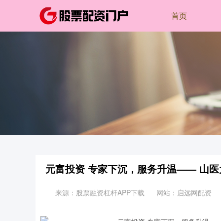
首页
元富投资 专家下沉，服务升温—— 山
来源：股票融资杠杆APP下载
网站：启远网配资