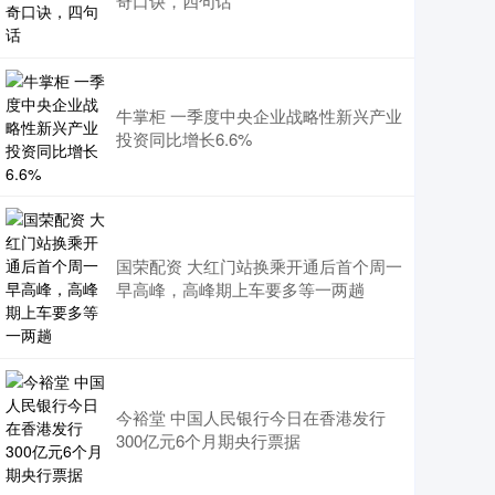
奇口诀，四句话
牛掌柜 一季度中央企业战略性新兴产业
投资同比增长6.6%
国荣配资 大红门站换乘开通后首个周一
早高峰，高峰期上车要多等一两趟
今裕堂 中国人民银行今日在香港发行
300亿元6个月期央行票据