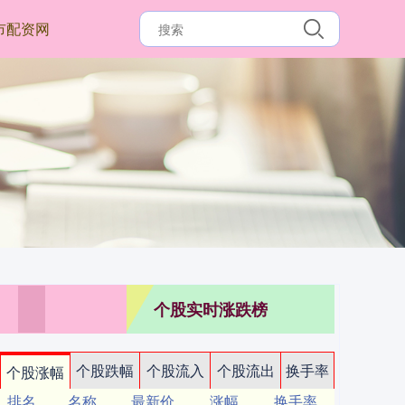
市配资网
个股实时涨跌榜
个股跌幅
个股流入
个股流出
换手率
个股涨幅
排名
名称
最新价
涨幅
换手率