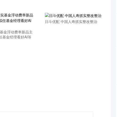
日斗优配 中国人寿抓实整改整治
实基金浮动费率新品主
拟任基金经理看好AI等