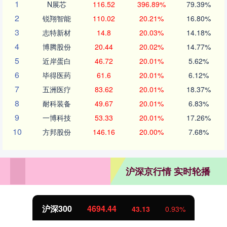
1
N展芯
116.52
396.89%
79.39%
2
锐翔智能
110.02
20.21%
16.80%
3
志特新材
14.8
20.03%
14.18%
4
博腾股份
20.44
20.02%
14.77%
5
近岸蛋白
46.72
20.01%
5.62%
6
毕得医药
61.6
20.01%
6.12%
7
五洲医疗
83.62
20.01%
18.37%
8
耐科装备
49.67
20.01%
6.83%
9
一博科技
53.33
20.01%
17.26%
10
方邦股份
146.16
20.00%
7.68%
沪深京行情 实时轮播
沪深300
4694.44
43.13
0.93%