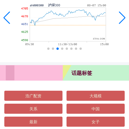
话题标签
浩广配资
大规模
关系
中国
最新
女子