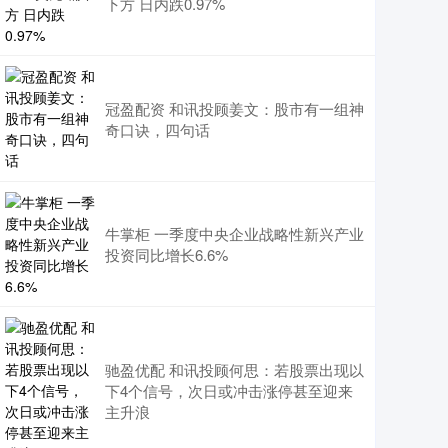
下方 日内跌0.97%
冠盈配资 和讯投顾姜文：股市有一组神
奇口诀，四句话
牛掌柜 一季度中央企业战略性新兴产业
投资同比增长6.6%
驰盈优配 和讯投顾何思：若股票出现以
下4个信号，次日或冲击涨停甚至迎来
主升浪