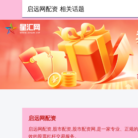
启远网配资 相关话题
首页
启远网配资
启远网配资,股市配资,股市配资网,是一家专业、正
效的股票杠杆交易服务。