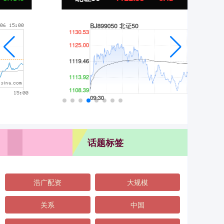
话题标签
浩广配资
大规模
关系
中国