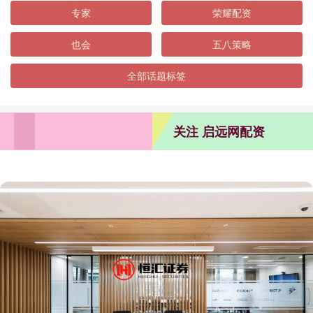
专家
荣耀配资
也会
五八策略
全部话题标签
关注 启远网配资