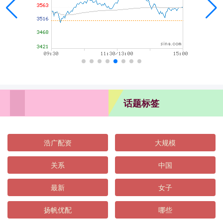
话题标签
浩广配资
大规模
关系
中国
最新
女子
扬帆优配
哪些