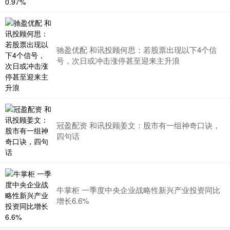
驰盈优配 和讯投顾何思：若股票出现以下4个信
号，次日或冲击涨停甚至迎来主升浪
冠盈配资 和讯投顾姜文：股市有一组神奇口诀，
四句话
牛掌柜 一季度中央企业战略性新兴产业投资同比
增长6.6%