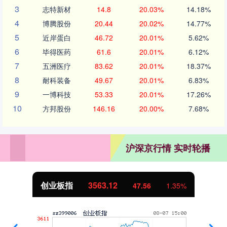
3
志特新材
14.8
20.03%
14.18%
4
博腾股份
20.44
20.02%
14.77%
5
近岸蛋白
46.72
20.01%
5.62%
6
毕得医药
61.6
20.01%
6.12%
7
五洲医疗
83.62
20.01%
18.37%
8
耐科装备
49.67
20.01%
6.83%
9
一博科技
53.33
20.01%
17.26%
10
方邦股份
146.16
20.00%
7.68%
沪深京行情 实时轮播
创业板指
3563.12
47.56
1.35%