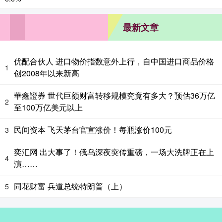
最新文章
优配合伙人 进口物价指数意外上行，自中国进口商品价格
1
创2008年以来新高
華鑫證券 世代巨额财富转移规模究竟有多大？预估36万亿
2
至100万亿美元以上
民间资本 飞天茅台官宣涨价！每瓶涨价100元
3
奕汇网 出大事了！俄乌深夜突传重磅，一场大洗牌正在上
4
演……
同花财富 兵道总统特朗普（上）
5