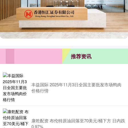
推荐资讯
丰益国际 2025年11月3日全国主要批发市场鸭肉
价格行情
康乾配资 布伦特原油回落至70美元/桶下方 日内跌
0.97%