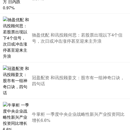
驰盈优配 和讯投顾何思：若股票出现以下4个信
号，次日或冲击涨停甚至迎来主升浪
冠盈配资 和讯投顾姜文：股市有一组神奇口诀，
四句话
牛掌柜 一季度中央企业战略性新兴产业投资同比
增长6.6%