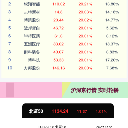
2
锐翔智能
110.02
20.21%
16.80%
3
志特新材
14.8
20.03%
14.18%
4
博腾股份
20.44
20.02%
14.77%
5
近岸蛋白
46.72
20.01%
5.62%
6
毕得医药
61.6
20.01%
6.12%
7
五洲医疗
83.62
20.01%
18.37%
8
耐科装备
49.67
20.01%
6.83%
9
一博科技
53.33
20.01%
17.26%
10
方邦股份
146.16
20.00%
7.68%
沪深京行情 实时轮播
北证50
1134.24
11.37
1.01%