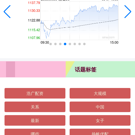
话题标签
浩广配资
大规模
关系
中国
最新
女子
哪些
扬帆优配