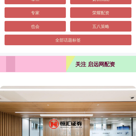
专家
荣耀配资
也会
五八策略
全部话题标签
关注 启远网配资