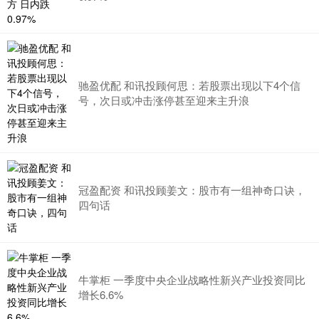
驰盈优配 和讯投顾何思：若股票出现以下4个信
号，次日或冲击涨停甚至迎来主升浪
冠盈配资 和讯投顾姜文：股市有一组神奇口诀，
四句话
牛掌柜 一季度中央企业战略性新兴产业投资同比
增长6.6%