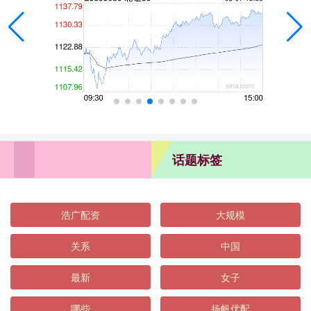
话题标签
浩广配资
大规模
关系
中国
最新
女子
哪些
扬帆优配