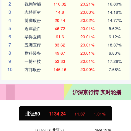
2
锐翔智能
110.02
20.21%
16.80%
3
志特新材
14.8
20.03%
14.18%
4
博腾股份
20.44
20.02%
14.77%
5
近岸蛋白
46.72
20.01%
5.62%
6
毕得医药
61.6
20.01%
6.12%
7
五洲医疗
83.62
20.01%
18.37%
8
耐科装备
49.67
20.01%
6.83%
9
一博科技
53.33
20.01%
17.26%
10
方邦股份
146.16
20.00%
7.68%
沪深京行情 实时轮播
北证50
1134.24
11.37
1.01%