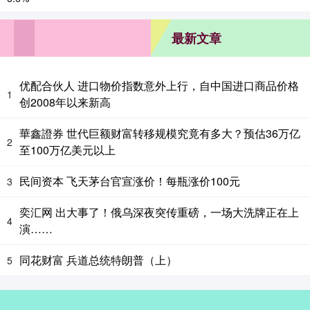
最新文章
优配合伙人 进口物价指数意外上行，自中国进口商品价格
1
创2008年以来新高
華鑫證券 世代巨额财富转移规模究竟有多大？预估36万亿
2
至100万亿美元以上
民间资本 飞天茅台官宣涨价！每瓶涨价100元
3
奕汇网 出大事了！俄乌深夜突传重磅，一场大洗牌正在上
4
演……
同花财富 兵道总统特朗普（上）
5