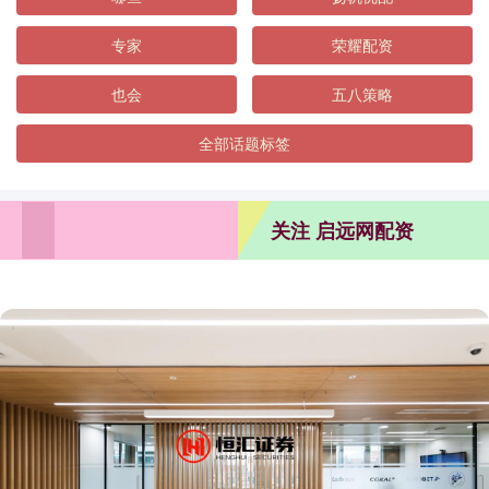
专家
荣耀配资
也会
五八策略
全部话题标签
关注 启远网配资