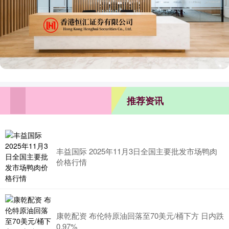
推荐资讯
丰益国际 2025年11月3日全国主要批发市场鸭肉
价格行情
康乾配资 布伦特原油回落至70美元/桶下方 日内跌
0.97%