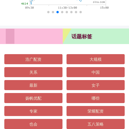
话题标签
浩广配资
大规模
关系
中国
最新
女子
扬帆优配
哪些
专家
荣耀配资
也会
五八策略