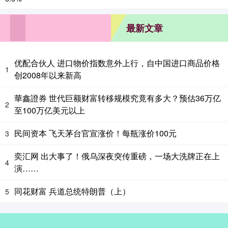
最新文章
优配合伙人 进口物价指数意外上行，自中国进口商品价格
1
创2008年以来新高
華鑫證券 世代巨额财富转移规模究竟有多大？预估36万亿
2
至100万亿美元以上
民间资本 飞天茅台官宣涨价！每瓶涨价100元
3
奕汇网 出大事了！俄乌深夜突传重磅，一场大洗牌正在上
4
演……
同花财富 兵道总统特朗普（上）
5