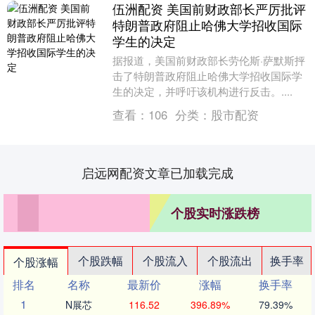
伍洲配资 美国前财政部长严厉批评
特朗普政府阻止哈佛大学招收国际
学生的决定
据报道，美国前财政部长劳伦斯·萨默斯抨
击了特朗普政府阻止哈佛大学招收国际学
生的决定，并呼吁该机构进行反击。....
查看：
106
分类：
股市配资
启远网配资文章已加载完成
个股实时涨跌榜
个股跌幅
个股流入
个股流出
换手率
个股涨幅
排名
名称
最新价
涨幅
换手率
1
N展芯
116.52
396.89%
79.39%