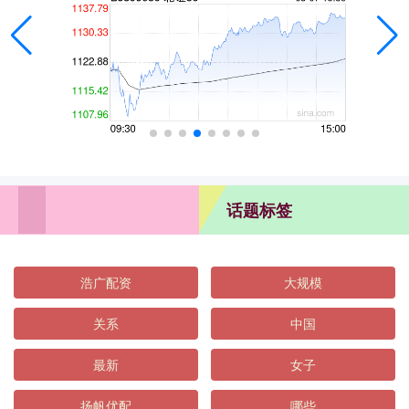
话题标签
浩广配资
大规模
关系
中国
最新
女子
扬帆优配
哪些