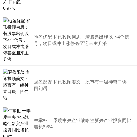
驰盈优配 和讯投顾何思：若股票出现以下4个信
号，次日或冲击涨停甚至迎来主升浪
冠盈配资 和讯投顾姜文：股市有一组神奇口诀，
四句话
牛掌柜 一季度中央企业战略性新兴产业投资同比
增长6.6%