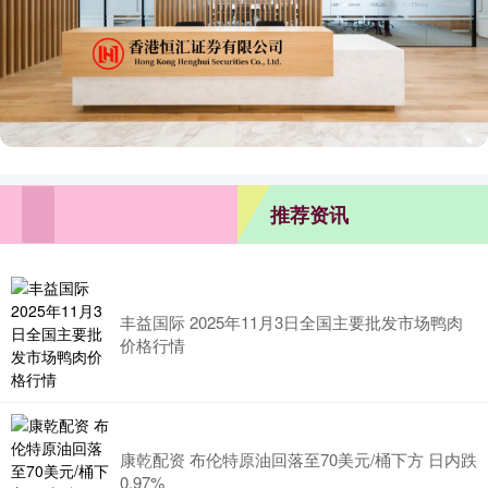
推荐资讯
丰益国际 2025年11月3日全国主要批发市场鸭肉
价格行情
康乾配资 布伦特原油回落至70美元/桶下方 日内跌
0.97%