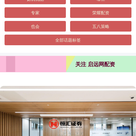
专家
荣耀配资
也会
五八策略
全部话题标签
关注 启远网配资