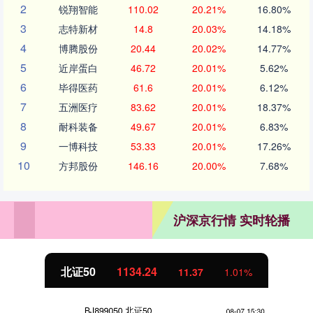
2
锐翔智能
110.02
20.21%
16.80%
3
志特新材
14.8
20.03%
14.18%
4
博腾股份
20.44
20.02%
14.77%
5
近岸蛋白
46.72
20.01%
5.62%
6
毕得医药
61.6
20.01%
6.12%
7
五洲医疗
83.62
20.01%
18.37%
8
耐科装备
49.67
20.01%
6.83%
9
一博科技
53.33
20.01%
17.26%
10
方邦股份
146.16
20.00%
7.68%
沪深京行情 实时轮播
北证50
1134.24
11.37
1.01%