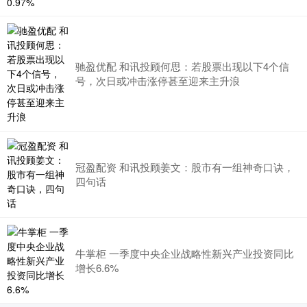
驰盈优配 和讯投顾何思：若股票出现以下4个信
号，次日或冲击涨停甚至迎来主升浪
冠盈配资 和讯投顾姜文：股市有一组神奇口诀，
四句话
牛掌柜 一季度中央企业战略性新兴产业投资同比
增长6.6%