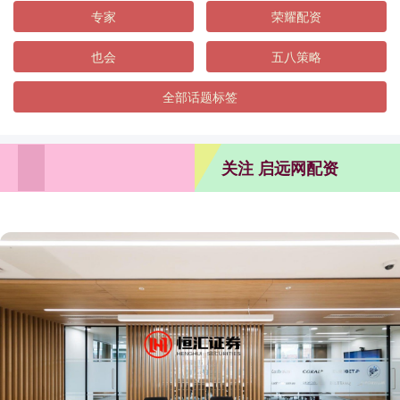
专家
荣耀配资
也会
五八策略
全部话题标签
关注 启远网配资