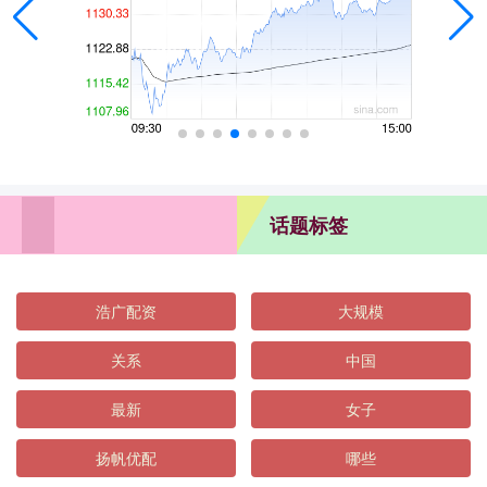
话题标签
浩广配资
大规模
关系
中国
最新
女子
扬帆优配
哪些