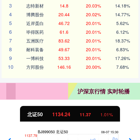
3
志特新材
14.8
20.03%
14.18%
4
博腾股份
20.44
20.02%
14.77%
5
近岸蛋白
46.72
20.01%
5.62%
6
毕得医药
61.6
20.01%
6.12%
7
五洲医疗
83.62
20.01%
18.37%
8
耐科装备
49.67
20.01%
6.83%
9
一博科技
53.33
20.01%
17.26%
10
方邦股份
146.16
20.00%
7.68%
沪深京行情 实时轮播
北证50
1134.24
11.37
1.01%