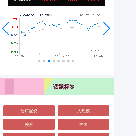
话题标签
浩广配资
大规模
关系
中国