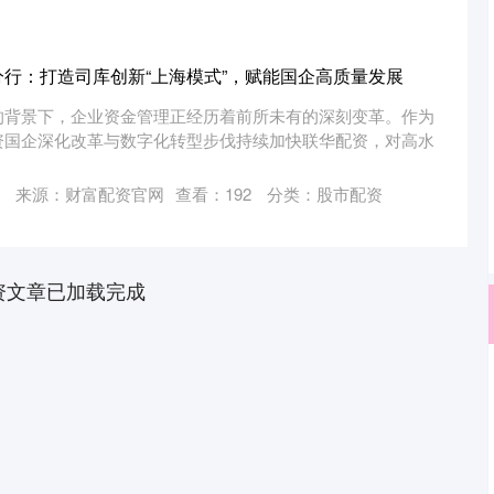
分行：打造司库创新“上海模式”，赋能国企高质量发展
的背景下，企业资金管理正经历着前所未有的深刻变革。作为
资国企深化改革与数字化转型步伐持续加快联华配资，对高水
来源：财富配资官网
查看：
192
分类：
股市配资
资文章已加载完成