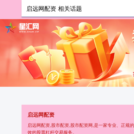
启远网配资 相关话题
首页
启远网配资
启远网配资,股市配资,股市配资网,是一家专业、正
效的股票杠杆交易服务。