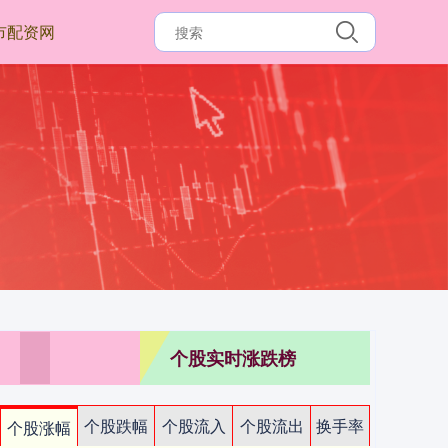
市配资网
个股实时涨跌榜
个股跌幅
个股流入
个股流出
换手率
个股涨幅