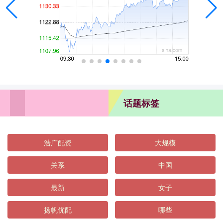
话题标签
浩广配资
大规模
关系
中国
最新
女子
扬帆优配
哪些