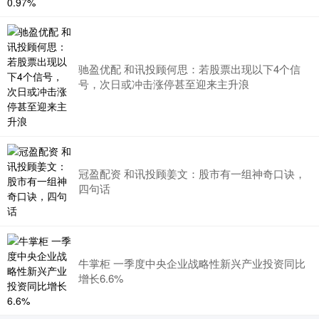
驰盈优配 和讯投顾何思：若股票出现以下4个信
号，次日或冲击涨停甚至迎来主升浪
冠盈配资 和讯投顾姜文：股市有一组神奇口诀，
四句话
牛掌柜 一季度中央企业战略性新兴产业投资同比
增长6.6%