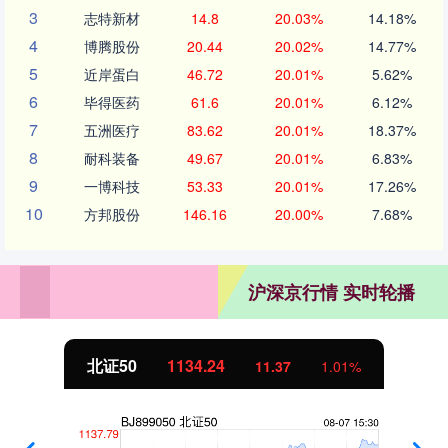
3
志特新材
14.8
20.03%
14.18%
4
博腾股份
20.44
20.02%
14.77%
5
近岸蛋白
46.72
20.01%
5.62%
6
毕得医药
61.6
20.01%
6.12%
7
五洲医疗
83.62
20.01%
18.37%
8
耐科装备
49.67
20.01%
6.83%
9
一博科技
53.33
20.01%
17.26%
10
方邦股份
146.16
20.00%
7.68%
沪深京行情 实时轮播
北证50
1134.24
11.37
1.01%