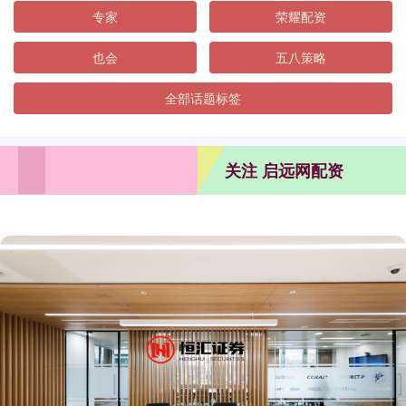
专家
荣耀配资
也会
五八策略
全部话题标签
关注 启远网配资