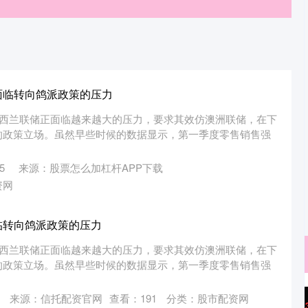
面临转向鸽派政策的压力
新西兰联储正面临越来越大的压力，要求其效仿澳洲联储，在下
的政策立场。虽然早些时候的数据显示，第一季度零售销售强
5
来源：股票怎么加杠杆APP下载
资网
临转向鸽派政策的压力
新西兰联储正面临越来越大的压力，要求其效仿澳洲联储，在下
的政策立场。虽然早些时候的数据显示，第一季度零售销售强
来源：信托配资官网
查看：
191
分类：
股市配资网
沪深300
4694.44
.42%
43.13
0.93%