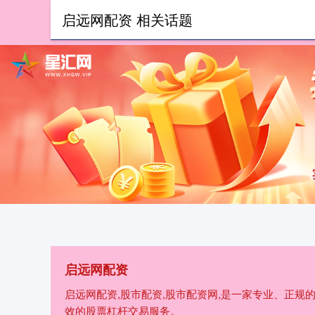
启远网配资 相关话题
首页
启远网配资
启远网配资,股市配资,股市配资网,是一家专业、正
效的股票杠杆交易服务。