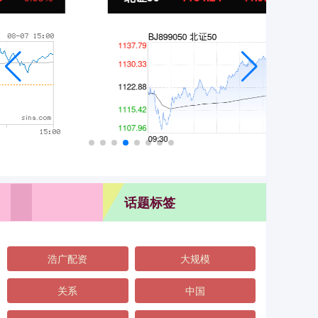
话题标签
浩广配资
大规模
关系
中国